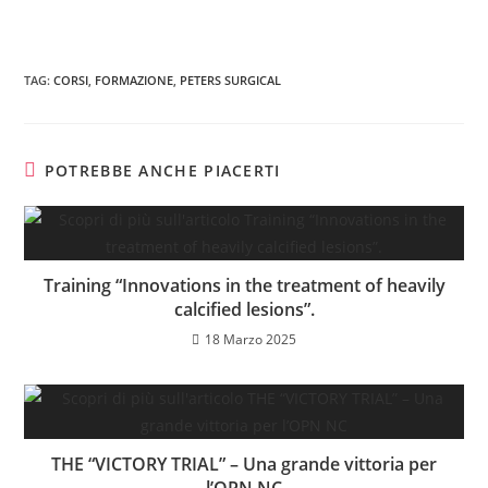
TAG
:
CORSI
,
FORMAZIONE
,
PETERS SURGICAL
POTREBBE ANCHE PIACERTI
Training “Innovations in the treatment of heavily
calcified lesions”.
18 Marzo 2025
THE “VICTORY TRIAL” – Una grande vittoria per
l’OPN NC