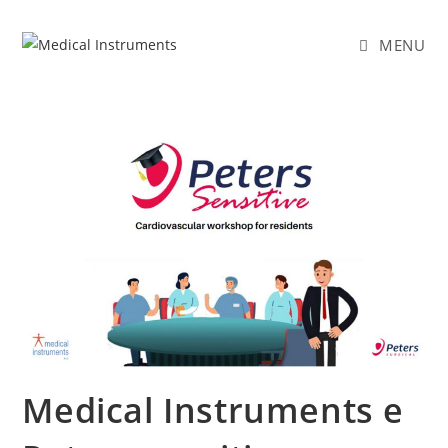
Salta
al
MENU
contenuto
Medical Instruments e