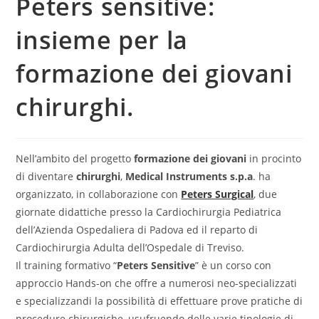
Peters sensitive:
insieme per la
formazione dei giovani
chirurghi.
Nell’ambito del progetto
formazione dei giovani
in procinto
di diventare
chirurghi
,
Medical Instruments s.p.a
. ha
organizzato, in collaborazione con
Peters Surgical
, due
giornate didattiche presso la Cardiochirurgia Pediatrica
dell’Azienda Ospedaliera di Padova ed il reparto di
Cardiochirurgia Adulta dell’Ospedale di Treviso.
Il training formativo “
Peters Sensitive
” è un corso con
approccio Hands-on che offre a numerosi neo-specializzati
e specializzandi la possibilità di effettuare prove pratiche di
procedure chirurgiche, usufruendo delle varie tipologie di